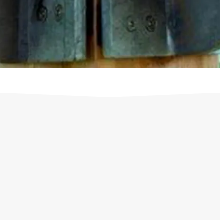
Holzbau Rosenberger
Hochwertig |
Individuell |
Mehrwert