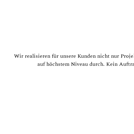
Hochwertig |
Individuell |
Mehrwert
Wir realisieren für unsere Kunden nicht nur Pro
auf höchstem Niveau durch. Kein Auftrag