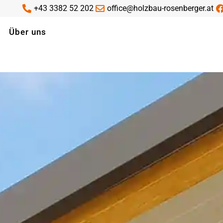
+43 3382 52 202
office@holzbau-rosenberger.at
Über uns
Holzbau
Dachdeckerei
Spenglerei
F