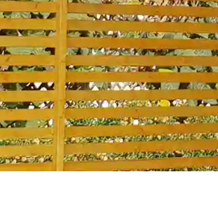
Holzbau
Rosenberger